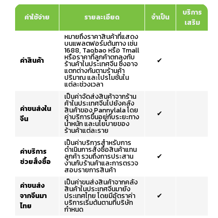
บริการ
ค่าใช้จ่าย
รายละเอียด
จำเป็น
เสริม
หมายถึงราคาสินค้าที่แสดง
บนแพลตฟอร์มต้นทาง เช่น
1688, Taobao หรือ Tmall
หรือราคาที่ลูกค้าตกลงกับ
ค่าสินค้า
✔
ร้านค้าในประเทศจีน ซึ่งอาจ
แตกต่างกันตามร้านค้า
ปริมาณ และโปรโมชั่นใน
แต่ละช่วงเวลา
เป็นค่าจัดส่งสินค้าจากร้าน
ค้าในประเทศจีนไปยังคลัง
ค่าขนส่งใน
สินค้าของ Pannylala โดย
✔
ค่าบริการขึ้นอยู่กับระยะทาง
จีน
น้ำหนัก และนโยบายของ
ร้านค้าแต่ละราย
เป็นค่าบริการสำหรับการ
ดำเนินการสั่งซื้อสินค้าแทน
ค่าบริการ
ลูกค้า รวมถึงการประสาน
✔
ช่วยสั่งซื้อ
งานกับร้านค้าและการตรวจ
สอบรายการสินค้า
เป็นค่าขนส่งสินค้าจากคลัง
ค่าขนส่ง
สินค้าในประเทศจีนมายัง
จากจีนมา
ประเทศไทย โดยมีอัตราค่า
✔
บริการเริ่มต้นตามที่บริษัท
ไทย
กำหนด