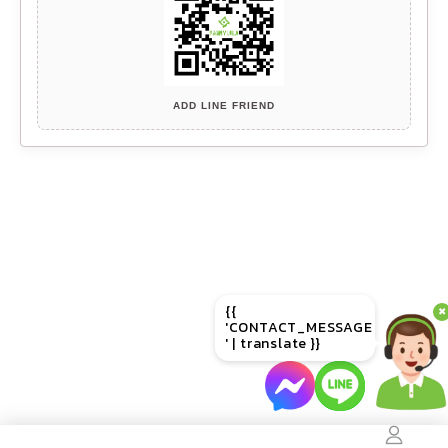
ADD LINE FRIEND
{{
✖
'CONTACT_MESSAGE
' | translate }}