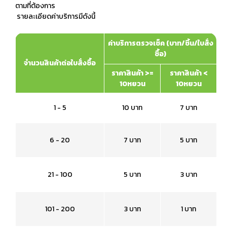
ตามที่ต้องการ
รายละเอียดค่าบริการมีดังนี้
ค่าบริการตรวจเช็ค (บาท/ชิ้น/ใบสั่ง
ซื้อ)
จำนวนสินค้าต่อใบสั่งซื้อ
ราคาสินค้า >=
ราคาสินค้า <
10หยวน
10หยวน
1 - 5
10 บาท
7 บาท
6 - 20
7 บาท
5 บาท
21 - 100
5 บาท
3 บาท
101 - 200
3 บาท
1 บาท