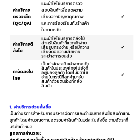
แนะนำให้ใช้บริการตรวจ
ค่าบริการ
สอบสินค้าเพื่อลดความ
ตรวจเช็ค
เสี่ยงจากปัญหาคุณภาพ
✔
(QC/QA)
และการร้องเรียนกับร้านค้า
ในภายหลัง
แนะนำให้ใช้บริการตีลังไม้
สำหรับสินค้าที่แตกหักง่าย
ค่าบริการตี
เสียรูปทรงง่าย หรือมีความ
✔
ลังไม่
เสี่ยงต่อความเสียหาย
ระหว่างการขนส่ง
เป็นค่าจัดส่งสินค้าจากคลัง
สินค้าในประเทศไทยไปยังที่
ค่าจัดส่งใน
อยู่ของลูกค้า โดยไม่มีค่าใช้
✔
จ่ายในกรณีที่ลูกค้ามารับ
ไทย
สินค้าด้วยตนเองที่คลัง
สินค้า
1. ค่าบริการช่วยสั่งซื้อ
เป็นค่าบริการสำหรับการบริหารจัดการและดำเนินการสั่งซื้อสินค้าแทน
ลูกค้า โดยคำนวณจากยอดรวมค่าสินค้าในแต่ละใบสั่งซื้อ ตามอัตราที่
บริษัทกำหนด
สูตรการคำนวณ:
ค่าบริการช่วยสั่งซื้อ = ยอดค่าสินค้า × อัตราค่าบริการ (%)