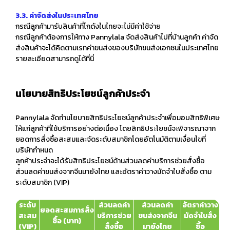
3.3. ค่าจัดส่งในประเทศไทย
กรณีลูกค้ามารับสินค้าที่โกดังในไทยจะไม่มีค่าใช้จ่าย
กรณีลูกค้าต้องการให้ทาง Pannylala จัดส่งสินค้าไปที่บ้านลูกค้า ค่าจัด
ส่งสินค้าจะได้คิดตามเรทค่าขนส่งของบริษัทขนส่งเอกชนในประเทศไทย
รายละเอียดสามารถดูได้
ที่นี่
นโยบายสิทธิประโยชน์ลูกค้าประจำ
Pannylala จัดทำ
นโยบายสิทธิประโยชน์ลูกค้าประจำ
เพื่อมอบสิทธิพิเศษ
ให้แก่ลูกค้าที่ใช้บริการอย่างต่อเนื่อง โดยสิทธิประโยชน์จะพิจารณาจาก
ยอดการสั่งซื้อสะสมและจัดระดับสมาชิกโดยอัตโนมัติตามเงื่อนไขที่
บริษัทกำหนด
ลูกค้าประจำจะได้รับสิทธิประโยชน์ด้านส่วนลดค่าบริการช่วยสั่งซื้อ
ส่วนลดค่าขนส่งจากจีนมายังไทย และอัตราค่าวางมัดจำใบสั่งซื้อ ตาม
ระดับสมาชิก (VIP)
ระดับ
ส่วนลดค่า
ส่วนลดค่า
อัตราค่าวาง
ยอดสะสมการสั่ง
สะสม
บริการช่วย
ขนส่งจากจีน
มัดจำใบสั่ง
ซื้อ (บาท)
(VIP)
สั่งซื้อ
มายังไทย
ซื้อ