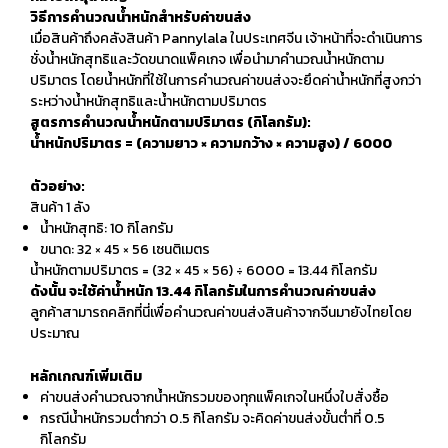
วิธีการคำนวณน้ำหนักสำหรับค่าขนส่ง
เมื่อสินค้าถึงคลังสินค้า Pannylala ในประเทศจีน เจ้าหน้าที่จะดำเนินการ
ชั่งน้ำหนักสุทธิและวัดขนาดแพ็คเกจ เพื่อนำมาคำนวณน้ำหนักตาม
ปริมาตร โดยน้ำหนักที่ใช้ในการคำนวณค่าขนส่งจะยึดค่าน้ำหนักที่สูงกว่า
ระหว่างน้ำหนักสุทธิและน้ำหนักตามปริมาตร
สูตรการคำนวณน้ำหนักตามปริมาตร (กิโลกรัม):
น้ำหนักปริมาตร = (ความยาว × ความกว้าง × ความสูง) / 6000
ตัวอย่าง:
สินค้า 1 ลัง
น้ำหนักสุทธิ: 10 กิโลกรัม
ขนาด: 32 × 45 × 56 เซนติเมตร
น้ำหนักตามปริมาตร = (32 × 45 × 56) ÷ 6000 = 13.44 กิโลกรัม
ดังนั้น จะใช้ค่าน้ำหนัก 13.44 กิโลกรัมในการคำนวณค่าขนส่ง
ลูกค้าสามารถคลิก
ที่นี่
เพื่อคำนวณค่าขนส่งสินค้าจากจีนมายังไทยโดย
ประมาณ
หลักเกณฑ์เพิ่มเติม
ค่าขนส่งคำนวณจากน้ำหนักรวมของทุกแพ็คเกจในหนึ่งใบสั่งซื้อ
กรณีน้ำหนักรวมต่ำกว่า 0.5 กิโลกรัม จะคิดค่าขนส่งขั้นต่ำที่ 0.5
กิโลกรัม