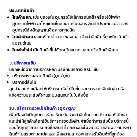
ประเภทสินค้า
สินค้ามอก.
เช่น ของเล่น อุปกรณ์อิเล็กทรอนิกส์ เครื่องใช้ไฟฟ้า
อุปกรณ์ไฟฟ้า อะไหล่และชิ้นส่วน เครื่องจักร สินค้าประเภทแบตเตอรี่
อุปกรณ์ส่งสัญญาณสื่อสารทุกชนิด
สินค้าพิเศษ
เช่นเครื่องสำอาง ของเหลว สินค้าลิขสิทธิ์ทุกชนิด สินค้า
แบรนด์เนม
สินค้าทั่วไป
เป็นสินค้าที่ไม่จัดอยู่ในหมวด มอก. หรือสินค้าพิเศษ
3. บริการเสริม
นอกเหนือจากค่าบริการหลัก บริษัทมีบริการเสริม เช่น
บริการตรวจสอบสินค้า (QC/QA)
บริการตีลังไม้
ลูกค้าสามารถเลือกใช้บริการเสริมได้ในขั้นตอนการวางเงินมัดจำ หรือ
แจ้งความประสงค์ผ่านระบบสนทนาในใบสั่งซื้อ
3.1. บริการตรวจเช็คสินค้า (QC/QA)
เพื่อป้องกันปัญหาการร้องเรียนกับร้านค้าจีนในภายหลัง ทางบริษัทขอ
แนะนำให้ลูกค้าเลือกใช้บริการตรวจเช็คสินค้าเมื่อทำการสั่งซื้อ บริการนี้
ช่วยให้ลูกค้าสามารถสั่งซื้อสินค้าได้อย่างมั่นใจ ลดความเสี่ยงจากปัญหา
สินค้าไม่ตรงตามสเปค และเพิ่มความสะดวกในการรับสินค้าที่ถูกต้อง