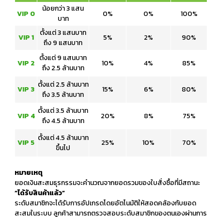
น้อยกว่า 3 แสน
VIP 0
0%
0%
100%
บาท
ตั้งแต่ 3 แสนบาท
VIP 1
5%
2%
90%
ถึง 9 แสนบาท
ตั้งแต่ 9 แสนบาท
VIP 2
10%
4%
85%
ถึง 2.5 ล้านบาท
ตั้งแต่ 2.5 ล้านบาท
VIP 3
15%
6%
80%
ถึง 3.5 ล้านบาท
ตั้งแต่ 3.5 ล้านบาท
VIP 4
20%
8%
75%
ถึง 4.5 ล้านบาท
ตั้งแต่ 4.5 ล้านบาท
VIP 5
25%
10%
70%
ขึ้นไป
หมายเหตุ
ยอดเงินสะสมธุรกรรมจะคำนวณจากยอดรวมของใบสั่งซื้อที่มีสถานะ
“ได้รับสินค้าแล้ว”
ระดับสมาชิกจะได้รับการอัปเกรดโดยอัตโนมัติให้สอดคล้องกับยอด
สะสมในระบบ ลูกค้าสามารถตรวจสอบระดับสมาชิกของตนเองผ่านการ