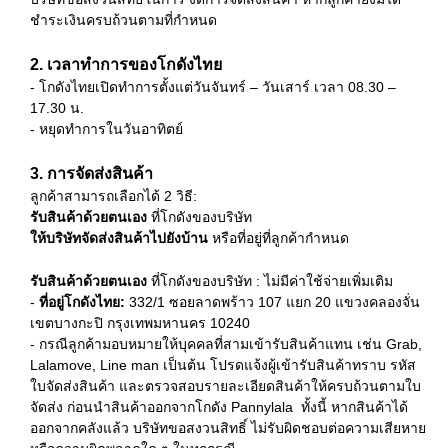
ชำระเงินครบถ้วนตามที่กำหนด
2. เวลาทำการของโกดังไทย
- โกดังไทยเปิดทำการตั้งแต่วันจันทร์ – วันเสาร์ เวลา 08.30 –
17.30 น.
- หยุดทำการในวันอาทิตย์
3. การจัดส่งสินค้า
ลูกค้าสามารถเลือกได้ 2 วิธี:
รับสินค้าด้วยตนเอง
ที่โกดังของบริษัท
ให้บริษัทจัดส่งสินค้าไปยังบ้าน
หรือที่อยู่ที่ลูกค้ากำหนด
รับสินค้าด้วยตนเอง
ที่โกดังของบริษัท :
ไม่มีค่าใช้จ่ายเพิ่มเติม
-
ที่อยู่โกดังไทย:
332/1 ซอยลาดพร้าว 107 แยก 20 แขวงคลองจั่น
เขตบางกะปิ กรุงเทพมหานคร 10240
- กรณีลูกค้ามอบหมายให้บุคคลที่สามเข้ารับสินค้าแทน เช่น Grab,
Lalamove, Line man เป็นต้น
โปรดแจ้งผู้เข้ารับสินค้าทราบ รหัส
ใบจัดส่งสินค้า และตรวจสอบรายละเอียดสินค้าให้ครบถ้วนตามใบ
จัดส่ง ก่อนนำสินค้าออกจากโกดัง Pannylala
ทั้งนี้ หากสินค้าได้
ออกจากคลังแล้ว บริษัทขอสงวนสิทธิ์ ไม่รับผิดชอบต่อความเสียหาย