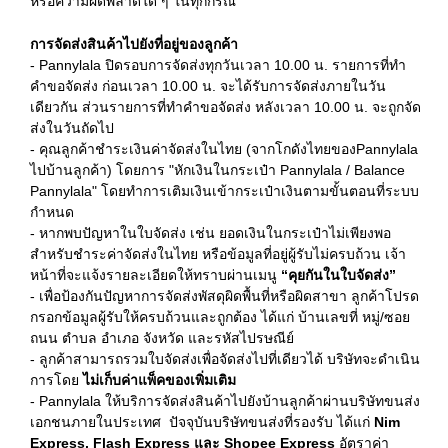
หรือความผิดพลาดใด ๆ ในทุกกรณี
การจัดส่งสินค้าไปยังที่อยู่ของลูกค้า
- Pannylala ปิดรอบการจัดส่งทุกวันเวลา 10.00 น. รายการที่ทำ
คำขอจัดส่ง ก่อนเวลา 10.00 น. จะได้รับการจัดส่งภายในวัน
เดียวกัน ส่วนรายการที่ทำคำขอจัดส่ง หลังเวลา 10.00 น. จะถูกจัด
ส่งในวันถัดไป
- คุณลูกค้าชำระเงินค่าจัดส่งในไทย (จากโกดังไทยของPannylala
ไปบ้านลูกค้า) โดยการ "หักเงินในกระเป๋า Pannylala / Balance
Pannylala" โดยทำการเติมเงินเข้ากระเป๋าเงินตามขั้นตอนที่ระบบ
กำหนด
- หากพบปัญหาในใบจัดส่ง เช่น ยอดเงินในกระเป๋าไม่เพียงพอ
สำหรับชำระค่าจัดส่งในไทย หรือข้อมูลที่อยู่ผู้รับไม่ครบถ้วน เจ้า
หน้าที่จะแจ้งรายละเอียดให้ทราบผ่านเมนู
“คุยกันในใบจัดส่ง”
- เพื่อป้องกันปัญหาการจัดส่งพัสดุผิดพื้นที่หรือผิดสาขา ลูกค้าโปรด
กรอกข้อมูลผู้รับให้ครบถ้วนและถูกต้อง ได้แก่ บ้านเลขที่ หมู่/ซอย
ถนน ตำบล อำเภอ จังหวัด และรหัสไปรษณีย์
- ลูกค้าสามารถรวมใบจัดส่งเพื่อจัดส่งไปที่เดียวได้ บริษัทจะดำเนิน
การโดย
ไม่เก็บค่าแพ็คของเพิ่มเติม
- Pannylala ให้บริการจัดส่งสินค้าไปยังบ้านลูกค้าผ่านบริษัทขนส่ง
เอกชนภายในประเทศ ปัจจุบันบริษัทขนส่งที่รองรับ ได้แก่
Nim
Express,
Flash Express และ
Shopee Express
อัตราค่า