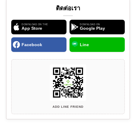
ติดต่อเรา
DOWNLOAD ON THE
DOWNLOAD ON
App Store
Google Play
Facebook
Line
ADD LINE FRIEND