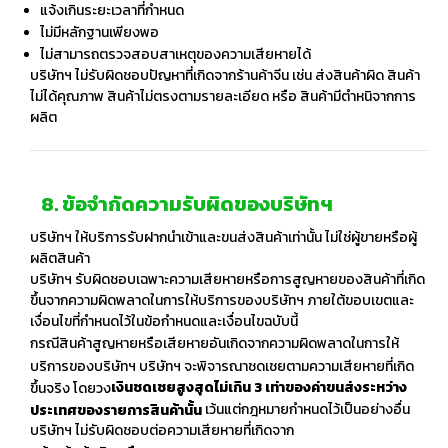
แจ้งเกินระยะเวลาที่กำหนด
ไม่มีหลักฐานเพียงพอ
ไม่สามารถตรวจสอบสาเหตุของความเสียหายได้
บริษัทฯ ไม่รับผิดชอบปัญหาที่เกิดจากร้านค้าจีน เช่น ส่งสินค้าผิด สินค้า
ไม่ได้คุณภาพ สินค้าไม่ตรงตามรายละเอียด หรือ สินค้ามีตำหนิจากการ
ผลิต
8. ข้อจำกัดความรับผิดของบริษัทฯ
บริษัทฯ ให้บริการรับฝากนำเข้าและขนส่งสินค้าเท่านั้น ไม่ใช่ผู้ขายหรือผู้
ผลิตสินค้า
บริษัทฯ รับผิดชอบเฉพาะความเสียหายหรือการสูญหายของสินค้าที่เกิด
ขึ้นจากความผิดพลาดในการให้บริการของบริษัทฯ ภายใต้ขอบเขตและ
เงื่อนไขที่กำหนดไว้ในข้อกำหนดและเงื่อนไขฉบับนี้
กรณีสินค้าสูญหายหรือเสียหายอันเกิดจากความผิดพลาดในการให้
บริการของบริษัทฯ บริษัทฯ จะพิจารณาชดเชยตามความเสียหายที่เกิด
เงินชดเชยสูงสุดไม่เกิน 3 เท่าของค่าขนส่งระหว่าง
ขึ้นจริง โดยวง
เว้นแต่กฎหมายกำหนดไว้เป็นอย่างอื่น
ประเทศของรายการสินค้านั้น
บริษัทฯ ไม่รับผิดชอบต่อความเสียหายที่เกิดจาก