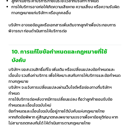
ลูกค้าไม่ชำระค่าบริการภายในระยะเวลาที่บริษัทฯ กำหนด
การให้บริการอาจก่อให้เกิดความเสียหาย ความเสี่ยง หรือความรับผิด
ทางกฎหมายแก่บริษัทฯ หรือบุคคลอื่น
บริษัทฯ อาจขอข้อมูลหรือเอกสารเพิ่มเติมจากลูกค้าเพื่อประกอบการ
พิจารณา ก่อนดำเนินการให้บริการต่อ
10. การแก้ไขข้อกำหนดและกฎหมายที่ใช้
บังคับ
บริษัทฯ ขอสงวนสิทธิ์แก้ไข เพิ่มเติม หรือเปลี่ยนแปลงข้อกำหนดและ
เงื่อนไข รวมถึงค่าบริการ เพื่อให้เหมาะสมกับการให้บริการและข้อกำหนด
ทางกฎหมาย
บริษัทฯ จะแจ้งการเปลี่ยนแปลงผ่านเว็บไซต์หรือช่องทางที่บริษัทฯ
กำหนด
การใช้บริการต่อหลังจากมีการเปลี่ยนแปลง ถือว่าลูกค้ายอมรับข้อ
กำหนดและเงื่อนไขฉบับใหม่
ข้อกำหนดและเงื่อนไขฉบับนี้อยู่ภายใต้บังคับแห่งกฎหมายไทย
หากเกิดข้อพิพาท คู่สัญญาตกลงพยายามเจรจาเพื่อหาข้อยุติก่อน หาก
ไม่สามารถตกลงกันได้ ให้ดำเนินการตามกฎหมายไทย