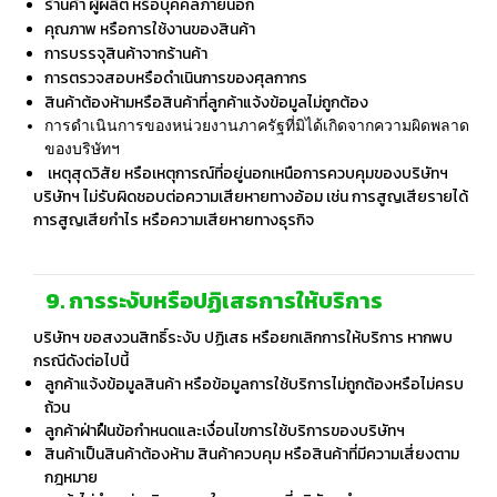
ร้านค้า ผู้ผลิต หรือบุคคลภายนอก
คุณภาพ หรือการใช้งานของสินค้า
การบรรจุสินค้าจากร้านค้า
การตรวจสอบหรือดำเนินการของศุลกากร
สินค้าต้องห้ามหรือสินค้าที่ลูกค้าแจ้งข้อมูลไม่ถูกต้อง
การดำเนินการของหน่วยงานภาครัฐที่มิได้เกิดจากความผิดพลาด
ของบริษัทฯ
เหตุสุดวิสัย
หรือเหตุการณ์ที่อยู่นอกเหนือการควบคุมของบริษัทฯ
บริษัทฯ ไม่รับผิดชอบต่อความเสียหายทางอ้อม เช่น การสูญเสียรายได้
การสูญเสียกำไร หรือความเสียหายทางธุรกิจ
9. การระงับหรือปฏิเสธการให้บริการ
บริษัทฯ ขอสงวนสิทธิ์ระงับ ปฏิเสธ หรือยกเลิกการให้บริการ หากพบ
กรณีดังต่อไปนี้
ลูกค้าแจ้งข้อมูลสินค้า หรือข้อมูลการใช้บริการไม่ถูกต้องหรือไม่ครบ
ถ้วน
ลูกค้าฝ่าฝืนข้อกำหนดและเงื่อนไขการใช้บริการของบริษัทฯ
สินค้าเป็นสินค้าต้องห้าม สินค้าควบคุม หรือสินค้าที่มีความเสี่ยงตาม
กฎหมาย