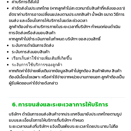
ค่าบริการตีลังไม้
ค่าจัดส่งในประเทศไทย (หากลูกค้าไม่สะดวกมารับสินค้าที่คลังของเรา)
อัตราค่าบริการอาจเปลี่ยนแปลงตามประเภทสินค้า น้ำหนัก ขนาด วิธีการ
ขนส่ง และเงื่อนไขการให้บริการในแต่ละช่วงเวลา
ลูกค้าต้องชำระค่าบริการภายในระยะเวลาที่บริษัทฯ กำหนดก่อนดำเนิน
การจัดส่งหรือส่งมอบสินค้า
หากลูกค้าไม่ชำระเงินภายในกำหนด บริษัทฯ ขอสงวนสิทธิ์
ระงับการดำเนินการจัดส่ง
ระงับการส่งมอบสินค้า
เรียกเก็บค่าใช้จ่ายเพิ่มเติมที่เกิดขึ้น
ระงับการใช้บริการของลูกค้า
หากเกิดค่าใช้จ่ายเพิ่มเติมจากข้อมูลสินค้าไม่ถูกต้อง สินค้าพิเศษ สินค้า
ต้องมีเงื่อนไขเฉพาะ หรือค่าใช้จ่ายจากหน่วยงานภายนอก ลูกค้าต้องเป็น
ผู้รับผิดชอบค่าใช้จ่ายดังกล่าว
6. การขนส่งและระยะเวลาการให้บริการ
บริษัทฯ ดำเนินการขนส่งสินค้าจากประเทศจีนมายังประเทศไทยตามรูป
แบบและเงื่อนไขการให้บริการที่บริษัทฯ กำหนด
ระยะเวลาขนส่งที่บริษัทฯ แจ้งเป็นเพียงระยะเวลาโดยประมาณ ไม่ถือ