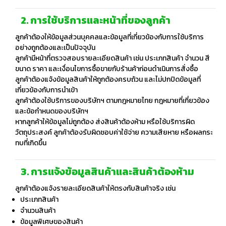
2. การใช้บริการและหน้าที่ของลูกค้า
ลูกค้าต้องให้ข้อมูลส่วนบุคคลและข้อมูลที่เกี่ยวข้องกับการใช้บริการ
อย่างถูกต้องและเป็นปัจจุบัน
ลูกค้ามีหน้าที่ตรวจสอบรายละเอียดสินค้า เช่น ประเภทสินค้า จำนวน สี
ขนาด ราคา และเงื่อนไขการซื้อขายกับร้านค้าก่อนดำเนินการสั่งซื้อ
ลูกค้าต้องแจ้งข้อมูลสินค้าให้ถูกต้องครบถ้วน และไม่ปกปิดข้อมูลที่
เกี่ยวข้องกับการนำเข้า
ลูกค้าต้องใช้บริการของบริษัทฯ ตามกฎหมายไทย กฎหมายที่เกี่ยวข้อง
และข้อกำหนดของบริษัทฯ
หากลูกค้าให้ข้อมูลไม่ถูกต้อง ส่งสินค้าต้องห้าม หรือใช้บริการผิด
วัตถุประสงค์ ลูกค้าต้องรับผิดชอบค่าใช้จ่าย ความเสียหาย หรือผลกระ
ทบที่เกิดขึ้น
3. การแจ้งข้อมูลสินค้าและสินค้าต้องห้าม
ลูกค้าต้องแจ้งรายละเอียดสินค้าให้ตรงกับสินค้าจริง เช่น
ประเภทสินค้า
จำนวนสินค้า
ข้อมูลพิเศษของสินค้า