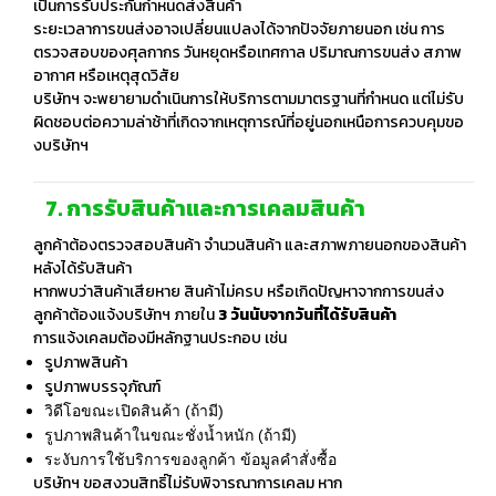
เป็นการรับประกันกำหนดส่งสินค้า
ระยะเวลาการขนส่งอาจเปลี่ยนแปลงได้จากปัจจัยภายนอก เช่น
การ
ตรวจสอบของศุลกากร วันหยุดหรือเทศกาล ปริมาณการขนส่ง สภาพ
อากาศ หรือเหตุสุดวิสัย
บริษัทฯ จะพยายามดำเนินการให้บริการตามมาตรฐานที่กำหนด แต่ไม่รับ
ผิดชอบต่อความล่าช้าที่เกิดจากเหตุการณ์ที่อยู่นอกเหนือการควบคุมขอ
งบริษัทฯ
7. การรับสินค้าและการเคลมสินค้า
ลูกค้าต้องตรวจสอบสินค้า จำนวนสินค้า และสภาพภายนอกของสินค้า
หลังได้รับสินค้า
หากพบว่าสินค้าเสียหาย สินค้าไม่ครบ หรือเกิดปัญหาจากการขนส่ง
ลูกค้าต้องแจ้งบริษัทฯ ภายใน
3
วันนับจากวันที่ได้รับสินค้า
การแจ้งเคลมต้องมีหลักฐานประกอบ เช่น
รูปภาพสินค้า
รูปภาพบรรจุภัณฑ์
วิดีโอขณะเปิดสินค้า (ถ้ามี)
รูปภาพสินค้าในขณะชั่งน้ำหนัก (ถ้ามี)
ระงับการใช้บริการของลูกค้า ข้อมูลคำสั่งซื้อ
บริษัทฯ ขอสงวนสิทธิ์ไม่รับพิจารณาการเคลม หาก