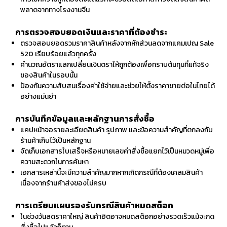
พลาดจากทางโรงงานจีน
การตรวจสอบยอดเงินและราคาที่ต้องชำระ
ตรวจสอบยอดรวมราคาสินค้าหลังจากหักส่วนลดจากแคมเปญ Sale
520 เรียบร้อยแล้วทุกครั้ง
คำนวณอัตราแลกเปลี่ยนเงินตราให้ถูกต้องเพื่อทราบต้นทุนที่แท้จริง
ของสินค้าในรอบนั้น
ป้องกันความสับสนเรื่องค่าใช้จ่ายและช่วยให้ตั้งราคาขายต่อในไทยได้
อย่างแม่นยำ
การบันทึกข้อมูลและหลักฐานการสั่งซื้อ
แคปหน้าจอรายละเอียดสินค้า รูปภาพ และข้อความสำคัญที่ตกลงกับ
ร้านค้าเก็บไว้เป็นหลักฐาน
จัดเก็บเอกสารใบเสร็จหรือหมายเลขคำสั่งซื้อแยกไว้เป็นหมวดหมู่เพื่อ
ความสะดวกในการค้นหา
เอกสารเหล่านี้จะมีความสำคัญมากหากเกิดกรณีที่ต้องเคลมสินค้า
เนื่องจากร้านค้าส่งของไม่ครบ
การเตรียมแผนรองรับกรณีสินค้าหมดสต็อก
ในช่วงวันลดราคาใหญ่ สินค้าฮิตอาจหมดสต็อกอย่างรวดเร็วแม้จะกด