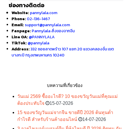
ช่องทางติดต่อ
Website:
pannylala.com
Phone:
02-136-1467
Email:
support@pannylala.com
Fanpage:
Pannylala สั่งของจากจีน
Line OA:
@PANNYLALA
TikTok:
@pannylala
Address:
332 ซอยลาดพร้าว 107 แยก 20 แขวงคลองจั่น เขต
บางกะปิ กรุงเทพมหานคร 10240
บทความที่เกี่ยวข้อง
วันแม่ 2569 ซื้ออะไรดี? 10 ของขวัญวันแม่ที่คุณแม่
ต้องประทับใจ
15-07-2026
15 ของขวัญวันแม่จากจีน ขายดีปี 2026 ต้นทุนต่ำ
กำไรดี สำหรับร้านค้าออนไลน์
14-07-2026
3 อายไลเนอร์แบรนด์จีน ยี่ห้อไหนดี ปี 2026 ติดทน กัน