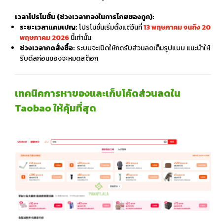
เวลาโปรโมชั่น (ช่วงเวลาทองในการโกยของถูก):
ระยะเวลาแคมเปญ:
โปรโมชั่นเริ่มตั้งแต่วันที่
13 พฤษภาคม จนถึง 20
พฤษภาคม 2026
นี้เท่านั้น
ช่วงเวลากดสั่งซื้อ:
ระบบจะเปิดให้กดรับส่วนลดเต็มรูปแบบ แนะนำให้
รีบดีลก่อนของจะหมดสต็อก
เทคนิคการหาของและเก็บโค้ดส่วนลดใน
Taobao ให้คุ้มที่สุด