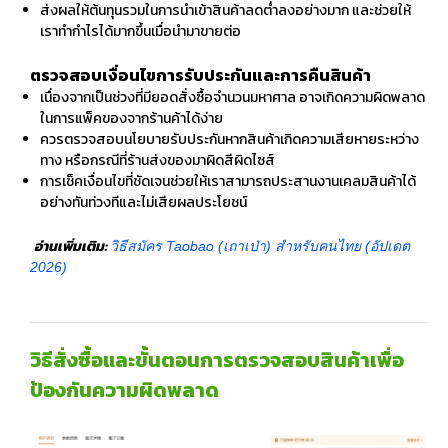
ส่งผลให้ต้นทุนรวมในการนำเข้าสินค้าลดต่ำลงอย่างมาก และช่วยให้
เราทำกำไรได้มากขึ้นเมื่อนำมาขายต่อ
ตรวจสอบเงื่อนไขการรับประกันและการคืนสินค้า
เนื่องจากเป็นช่วงที่มียอดสั่งซื้อจำนวนมหาศาล อาจเกิดความผิดพลาด
ในการแพ็คของจากร้านค้าได้ง่าย
ควรตรวจสอบนโยบายรับประกันหากสินค้าเกิดความเสียหายระหว่าง
ทาง หรือกรณีที่ร้านส่งของมาผิดสีผิดไซส์
การเช็คเงื่อนไขที่ชัดเจนช่วยให้เราสามารถประสานงานเคลมสินค้าได้
อย่างทันท่วงทีและไม่เสียผลประโยชน์
อ่านเพิ่มเติม:
วิธีสมัคร Taobao (เถาเป่า) สำหรับคนไทย (อัปเดต
2026)
วิธีสั่งซื้อและขั้นตอนการตรวจสอบสินค้าเพื่อ
ป้องกันความผิดพลาด