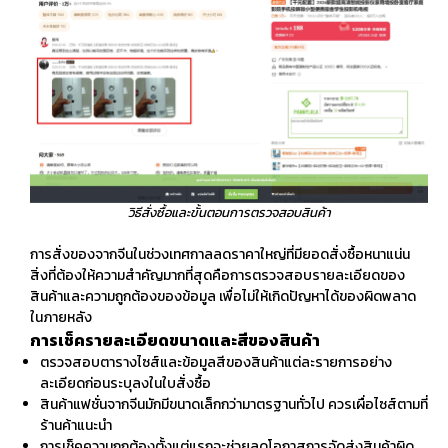
วิธีสั่งซื้อและขั้นตอนการตรวจสอบสินค้า
การสั่งของจากจีนในช่วงเทศกาลลดราคาใหญ่ที่มียอดสั่งซื้อหนาแน่น
สิ่งที่ต้องให้ความสำคัญมากที่สุดคือการตรวจสอบรายละเอียดของ
สินค้าและความถูกต้องของข้อมูล เพื่อไม่ให้เกิดปัญหาได้ของผิดพลาด
ในภายหลัง
การเช็ครายละเอียดขนาดและสีของสินค้า
ตรวจสอบตารางไซส์และข้อมูลสีของสินค้าแต่ละรายการอย่าง
ละเอียดก่อนระบุลงในใบสั่งซื้อ
สินค้าแฟชั่นจากจีนมักมีขนาดเล็กกว่ามาตรฐานทั่วไป ควรเผื่อไซส์ตามที่
ร้านค้าแนะนำ
การเช็คความถูกต้องตั้งแต่แรกจะช่วยลดโอกาสการจัดส่งสินค้าผิด