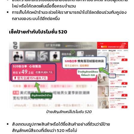
ใหม่ หรือโค้ดลดเพิ่มเมื่อซื้อครบจำนวน
การเก็บโค้ดหน้าร้านจะช่วยให้เราสามารถนำไปใช้ลดซ้อนร่วมกับคูปอง
กลางของระบบได้อีกต่อหนึ่ง
เช็คป้ายกำกับโปรโมชั่น 520
ป้ายสัญลักษณ์โปรโมชัน 520
สังเกตบนรูปภาพสินค้าหรือใต้ชื่อสินค้าอย่างถี่ถ้วนว่ามีป้าย
สัญลักษณ์สีแดงที่เขียนว่า 520 หรือไม่