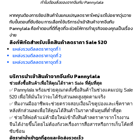
ทำไมต้องสั่งของจากจีนกับ Pannylala
หากคุณต้องการช้อปสินค้าในแคมเปญลดราคาใหญ่ แต่ไม่อยากวุ่นวาย
กับขั้นตอนที่ซับซ้อน การเลือกใช้บริการ
นำเข้าสินค้าจากจีน
กับ
Pannylala คือคำตอบที่ดีที่สุดที่จะช่วยให้การทำธุรกิจของคุณเป็นเรื่อง
ง่าย
ลิงก์พิกัดสำหรับเช็คสินค้าลดราคา Sale 520
แหล่งรวมดีลลดราคาจุดที่ 1
แหล่งรวมดีลลดราคาจุดที่ 2
แหล่งรวมดีลลดราคาจุดที่ 3
บริการนำเข้าสินค้าจากจีนกับ Pannylala
ช่วยสั่งซื้อสินค้าเพื่อให้คุณได้ราคา Sale ที่คุ้มที่สุด
✅
Pannylala พร้อมช่วยคุณกดสั่งซื้อสินค้าในช่วงแคมเปญ Sale
520 เพื่อให้มั่นใจว่าจะได้รับส่วนลดสูงสุดตามจริง
✅
ทีมงานมืออาชีพจะช่วยตรวจสอบเงื่อนไขคูปองและเช็คราคา
หลังหักส่วนลดเพื่อให้คุณได้สินค้าในราคาต้นทุนที่ต่ำที่สุด
✅
ช่วยให้พ่อค้าแม่ค้ามือใหม่เข้าถึงสินค้าลดราคาจากโรงงาน
จีนได้ง่ายขึ้นโดยไม่ต้องกังวลเรื่องการสื่อสารหรือการเก็บโค้ดที่
ซับซ้อน
อัตราค่านำเข้าถูกที่สุดและจัดส่งรวดเร็ว