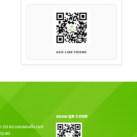
ADD LINE FRIEND
สแกน QR CODE
 20 แขวงคลองจั่น เขต
10240