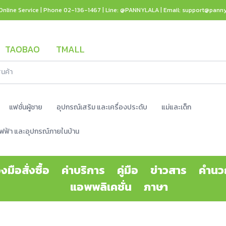
Online Service | Phone 02-136-1467 | Line: @PANNYLALA | Email: support@pann
TAOBAO
TMALL
แฟชั่นผู้ชาย
อุปกรณ์เสริม และเครื่องประดับ
แม่และเด็ก
ช้ไฟฟ้า และอุปกรณ์ภายในบ้าน
องมือสั่งซื้อ
ค่าบริการ
คู่มือ
ข่าวสาร
คำนว
แอพพลิเคชั่น
ภาษา