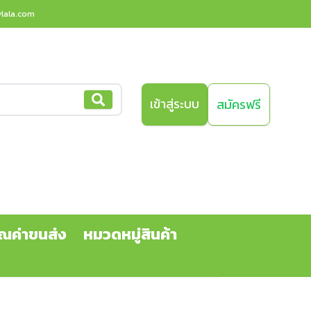
ylala.com
เข้าสู่ระบบ
สมัครฟรี
ณค่าขนส่ง
หมวดหมู่สินค้า