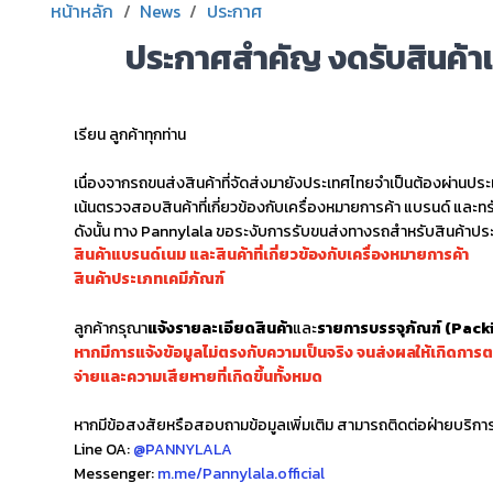
หน้าหลัก
/
News
/
ประกาศ
ประกาศสำคัญ งดรับสินค้า
เรียน ลูกค้าทุกท่าน
เนื่องจากรถขนส่งสินค้าที่จัดส่งมายังประเทศไทยจำเป็นต้องผ่านประ
เน้นตรวจสอบสินค้าที่เกี่ยวข้องกับเครื่องหมายการค้า แบรนด์ และ
ดังนั้น ทาง Pannylala ขอระงับการรับขนส่งทางรถสำหรับสินค้าประเ
สินค้าแบรนด์เนม และสินค้าที่เกี่ยวข้องกับเครื่องหมายการค้า
สินค้าประเภทเคมีภัณฑ์
ลูกค้ากรุณา
แจ้งรายละเอียดสินค้า
และ
รายการบรรจุภัณฑ์
(Packi
หากมีการแจ้งข้อมูลไม่ตรงกับความเป็นจริง จนส่งผลให้เกิดการตรวจ
จ่ายและความเสียหายที่เกิดขึ้นทั้งหมด
หากมีข้อสงสัยหรือสอบถามข้อมูลเพิ่มเติม สามารถติดต่อฝ่ายบริการล
Line OA:
@PANNYLALA
Messenger:
m.me/Pannylala.official