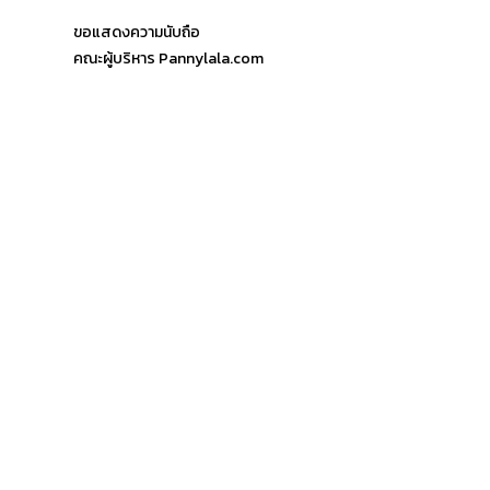
ขอแสดงความนับถือ
คณะผู้บริหาร Pannylala.com