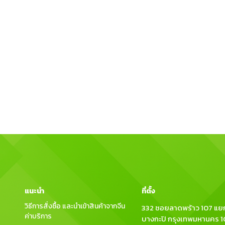
แนะนำ
ที่ตั้ง
วิธีการสั่งซื้อ และนำเข้าสินค้าจากจีน
332 ซอยลาดพร้าว 107 แยก
ค่าบริการ
บางกะปิ กรุงเทพมหานคร 