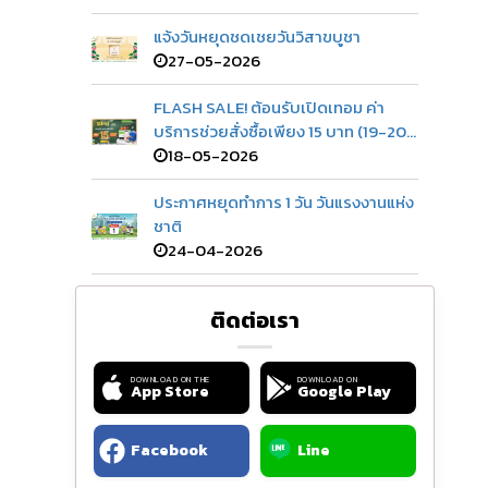
แจ้งวันหยุดชดเชยวันวิสาขบูชา
27-05-2026
FLASH SALE! ต้อนรับเปิดเทอม ค่า
บริการช่วยสั่งซื้อเพียง 15 บาท (19-20
พ.ศ. 2569)
18-05-2026
ประกาศหยุดทำการ 1 วัน วันแรงงานแห่ง
ชาติ
24-04-2026
ติดต่อเรา
DOWNLOAD ON THE
DOWNLOAD ON
App Store
Google Play
Facebook
Line