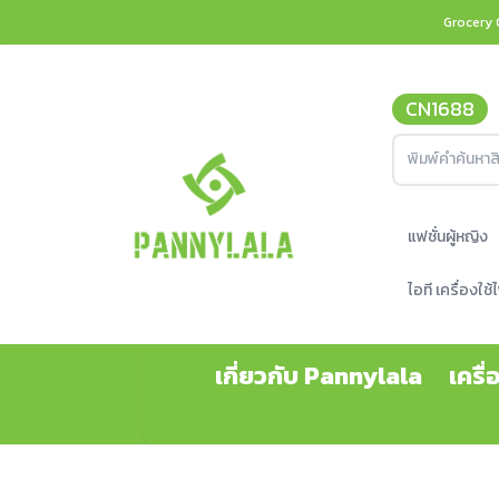
Grocery 
CN1688
แฟชั่นผู้หญิง
ไอที เครื่องใ
เกี่ยวกับ Pannylala
เครื่